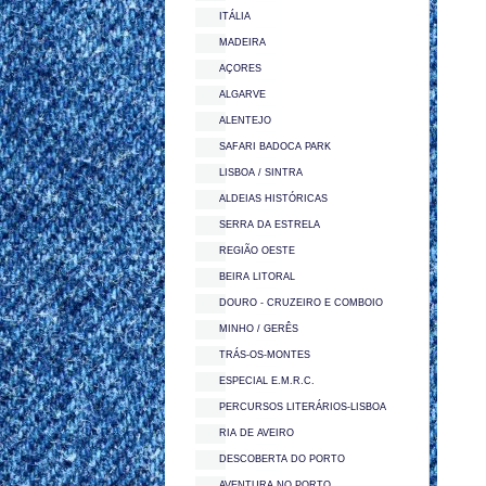
ITÁLIA
MADEIRA
AÇORES
ALGARVE
ALENTEJO
SAFARI BADOCA PARK
LISBOA / SINTRA
ALDEIAS HISTÓRICAS
SERRA DA ESTRELA
REGIÃO OESTE
BEIRA LITORAL
DOURO - CRUZEIRO E COMBOIO
MINHO / GERÊS
TRÁS-OS-MONTES
ESPECIAL E.M.R.C.
PERCURSOS LITERÁRIOS-LISBOA
RIA DE AVEIRO
DESCOBERTA DO PORTO
AVENTURA NO PORTO