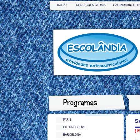
INÍCIO
CONDIÇÕES GERAIS
CALENDÁRIO LETI
S
PARIS
FUTUROSCOPE
( 
BARCELONA