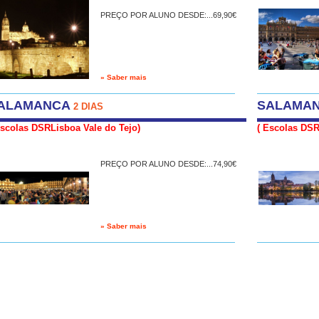
PREÇO POR ALUNO DESDE:...69,90€
» Saber mais
ALAMANCA
SALAMA
2 DIAS
Escolas DSRLisboa Vale do Tejo)
( Escolas DSR
PREÇO POR ALUNO DESDE:...74,90€
» Saber mais