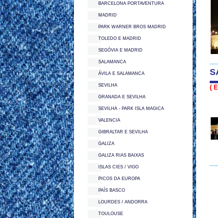
BARCELONA PORTAVENTURA
MADRID
PARK WARNER BROS MADRID
TOLEDO E MADRID
SEGÓVIA E MADRID
SALAMANCA
S
ÁVILA E SALAMANCA
SEVILHA
( 
GRANADA E SEVILHA
SEVILHA - PARK ISLA MAGICA
VALENCIA
GIBRALTAR E SEVILHA
GALIZA
GALIZA RIAS BAIXAS
ISLAS CIES / VIGO
PICOS DA EUROPA
PAÍS BASCO
LOURDES / ANDORRA
TOULOUSE