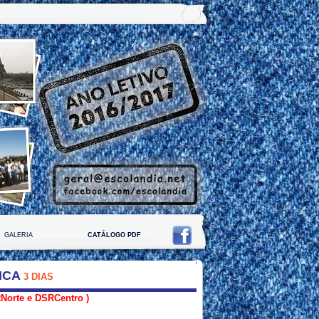
GALERIA
CATÁLOGO PDF
NCA
3 DIAS
Norte e DSRCentro )