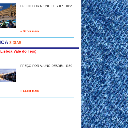
PREÇO POR ALUNO DESDE:...105€
» Saber mais
NCA
3 DIAS
Lisboa Vale do Tejo)
PREÇO POR ALUNO DESDE:...115€
» Saber mais