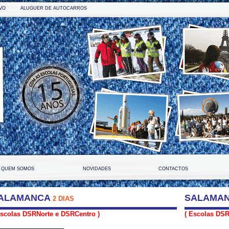
VO
ALUGUER DE AUTOCARROS
QUEM SOMOS
NOVIDADES
CONTACTOS
ALAMANCA
SALAMA
2 DIAS
Escolas DSRNorte e DSRCentro )
( Escolas DSR